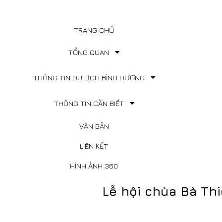
TRANG CHỦ
TỔNG QUAN
THÔNG TIN DU LỊCH BÌNH DƯƠNG
THÔNG TIN CẦN BIẾT
VĂN BẢN
LIÊN KẾT
HÌNH ẢNH 360
Lễ hội chùa Bà Th