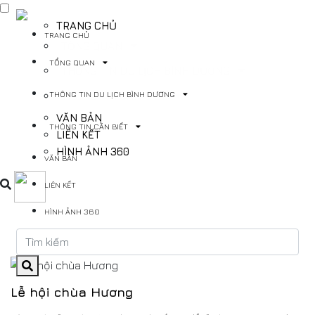
TRANG CHỦ
TRANG CHỦ
TỔNG QUAN
TỔNG QUAN
THÔNG TIN DU LỊCH BÌNH DƯƠNG
THÔNG TIN DU LỊCH BÌNH DƯƠNG
THÔNG TIN CẦN BIẾT
VĂN BẢN
THÔNG TIN CẦN BIẾT
LIÊN KẾT
HÌNH ẢNH 360
VĂN BẢN
LIÊN KẾT
HÌNH ẢNH 360
Lễ hội chùa Hương