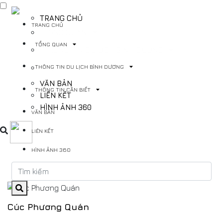
TRANG CHỦ
TRANG CHỦ
TỔNG QUAN
TỔNG QUAN
THÔNG TIN DU LỊCH BÌNH DƯƠNG
THÔNG TIN DU LỊCH BÌNH DƯƠNG
THÔNG TIN CẦN BIẾT
VĂN BẢN
THÔNG TIN CẦN BIẾT
LIÊN KẾT
HÌNH ẢNH 360
VĂN BẢN
LIÊN KẾT
HÌNH ẢNH 360
Cúc Phương Quán