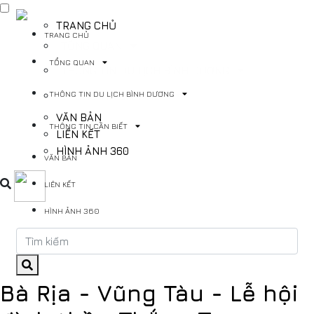
TRANG CHỦ
TRANG CHỦ
TỔNG QUAN
TỔNG QUAN
THÔNG TIN DU LỊCH BÌNH DƯƠNG
THÔNG TIN DU LỊCH BÌNH DƯƠNG
THÔNG TIN CẦN BIẾT
VĂN BẢN
THÔNG TIN CẦN BIẾT
LIÊN KẾT
HÌNH ẢNH 360
VĂN BẢN
LIÊN KẾT
HÌNH ẢNH 360
Bà Rịa - Vũng Tàu - Lễ hội