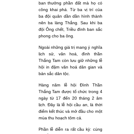
ban thưởng phần đất mà họ có
công khai phá. Từ ba vị trí của
ba đội quân dần dần hình thành
nên ba làng Thắng. Sau khi ba
đội Ông chết, Triều đình ban sắc
phong cho ba ông.
Ngoài những giá trị mang ý nghĩa
lịch sử, văn hoá, đình thần
Thắng Tam còn lưu giữ những lễ
hội in đậm văn hoá dân gian và
bản sắc dân tộc.
Hàng năm lễ hội Đình Thần
Thắng Tam được tổ chức trong 4
ngày từ 17 đến 20 tháng 2 âm
lịch. Đây là lễ hội cầu an, là thời
điểm kết thúc và mở đầu cho một
mùa thu hoạch tôm cá.
Phần lễ diễn ra rất cầu kỳ: cúng