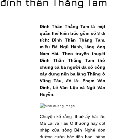
đình thần Thắng Tam
Đình Thần Thắng Tam là một
quần thể kiến trúc gồm có 3 di
tích: Đình Thần Thắng Tam,
miếu Bà Ngũ Hành, lăng ông
Nam Hải. Theo truyền thuyết
Đình Thần Thắng Tam thờ
chung cả ba người đã có công
xây dựng nên ba làng Thắng ở
Vũng Tàu, đó là: Phạm Văn
Dinh, Lê Văn Lộc và Ngô Văn
Huyền.
Chuyện kể rằng: thuở ấy hải tặc
Mã Lai và Tàu Ô thường hay đột
nhập cửa sông Bến Nghé đón
đường cướp bóc tiền bạc, hàng