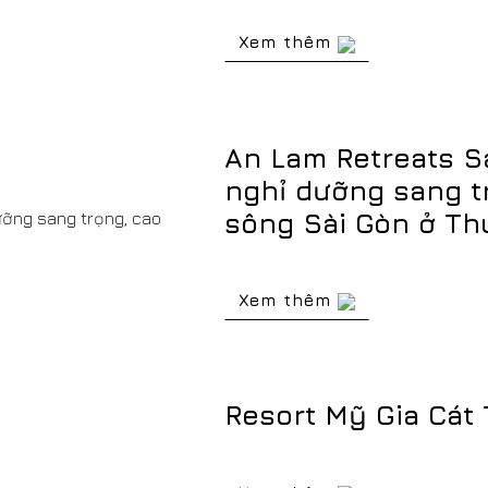
Xem thêm
An Lam Retreats Sa
nghỉ dưỡng sang t
sông Sài Gòn ở Th
Xem thêm
Resort Mỹ Gia Cát