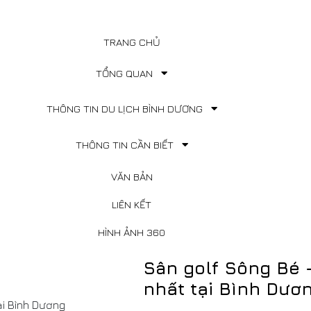
TRANG CHỦ
TỔNG QUAN
THÔNG TIN DU LỊCH BÌNH DƯƠNG
THÔNG TIN CẦN BIẾT
VĂN BẢN
LIÊN KẾT
HÌNH ẢNH 360
Sân golf Sông Bé -
nhất tại Bình Dươ