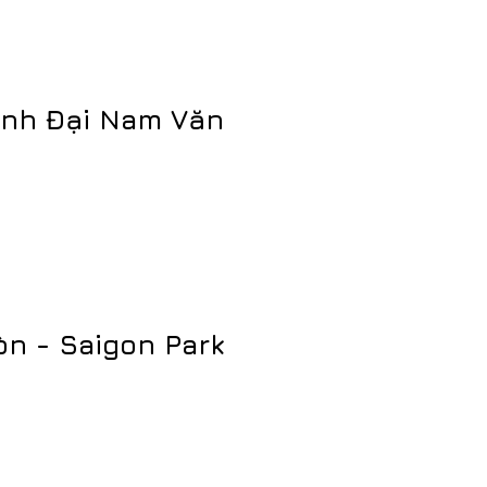
ảnh Đại Nam Văn
òn - Saigon Park