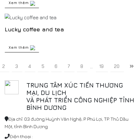
Xem thêm
Lucky coffee and tea
Xem thêm
2
3
4
5
6
7
8
19
20
...
TRUNG TÂM XÚC TIẾN THƯƠNG
MẠI, DU LỊCH
VÀ PHÁT TRIỂN CÔNG NGHIỆP TỈNH
BÌNH DƯƠNG
Địa chỉ: 03 đường Huỳnh Văn Nghệ, P. Phú Lợi, TP. Thủ Dầu
Một, tỉnh Bình Dương
Điện thoại :