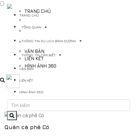
TRANG CHỦ
TRANG CHỦ
TỔNG QUAN
TỔNG QUAN
THÔNG TIN DU LỊCH BÌNH DƯƠNG
THÔNG TIN DU LỊCH BÌNH DƯƠNG
THÔNG TIN CẦN BIẾT
VĂN BẢN
THÔNG TIN CẦN BIẾT
LIÊN KẾT
HÌNH ẢNH 360
VĂN BẢN
LIÊN KẾT
HÌNH ẢNH 360
Quán cà phê Có