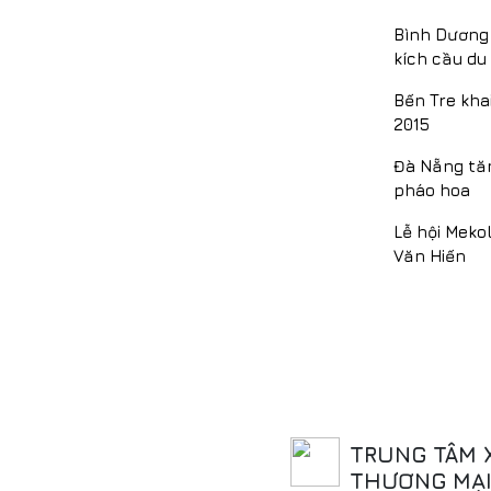
Bình Dương 
kích cầu du 
Bến Tre kha
2015
Đà Nẵng tăn
pháo hoa
Lễ hội Meko
Văn Hiến
TRUNG TÂM 
THƯƠNG MẠI,