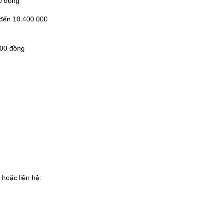
0 đồng
 đến 10.400.000
000 đồng
 hoặc liện hệ: