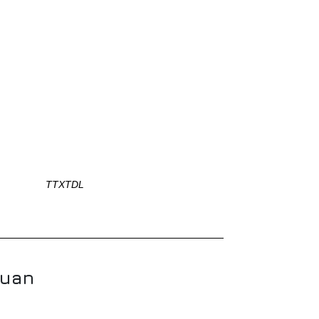
TTXTDL
quan