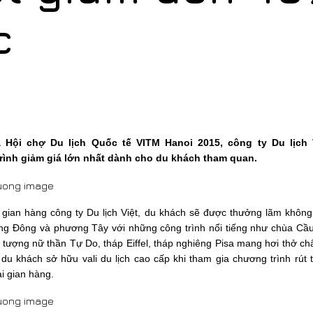
c
 Hội chợ Du lịch Quốc tế VITM Hanoi 2015, công ty Du lịch 
rình giảm giá lớn nhất dành cho du khách tham quan.
gian hàng công ty Du lịch Việt, du khách sẽ được thưởng lãm không
g Đông và phương Tây với những công trình nổi tiếng như chùa Cầu,
 tượng nữ thần Tự Do, tháp Eiffel, tháp nghiêng Pisa mang hơi thở ch
 du khách sở hữu vali du lịch cao cấp khi tham gia chương trình rút
ại gian hàng.