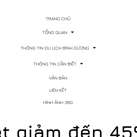
TRANG CHỦ
TỔNG QUAN
THÔNG TIN DU LỊCH BÌNH DƯƠNG
THÔNG TIN CẦN BIẾT
VĂN BẢN
LIÊN KẾT
HÌNH ẢNH 360
ệt giảm đến 45