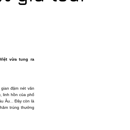
Việt vừa tung ra
 gian đậm nét văn
 linh hồn của phố
âu Âu... Đây còn là
 thăm trúng thưởng