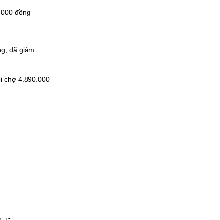
0.000 đồng
ng, đã giảm
ội chợ 4.890.000