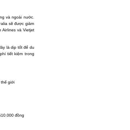
rong và ngoài nước.
ralia sẽ được giảm
irlines và Vietjet
ây là dịp tốt để du
phí tiết kiệm trong
thế giới
.610.000 đồng