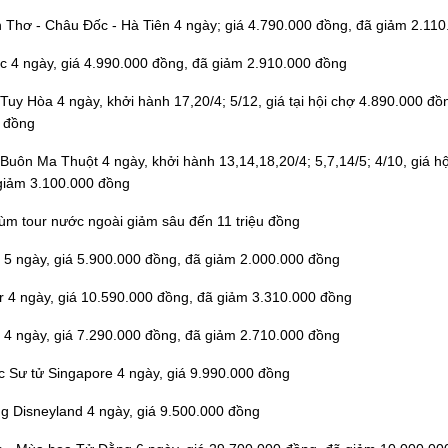
n Thơ - Châu Đốc - Hà Tiên 4 ngày; giá 4.790.000 đồng, đã giảm 2.11
c 4 ngày, giá 4.990.000 đồng, đã giảm 2.910.000 đồng
 Tuy Hòa 4 ngày, khởi hành 17,20/4; 5/12, giá tại hội chợ 4.890.000 đồ
 đồng
 Buôn Ma Thuột 4 ngày, khởi hành 13,14,18,20/4; 5,7,14/5; 4/10, giá h
giảm 3.100.000 đồng
hùm tour nước ngoài giảm sâu đến 11 triệu đồng
n 5 ngày, giá 5.900.000 đồng, đã giảm 2.000.000 đồng
 4 ngày, giá 10.590.000 đồng, đã giảm 3.310.000 đồng
a 4 ngày, giá 7.290.000 đồng, đã giảm 2.710.000 đồng
c Sư tử Singapore 4 ngày, giá 9.990.000 đồng
g Disneyland 4 ngày, giá 9.500.000 đồng