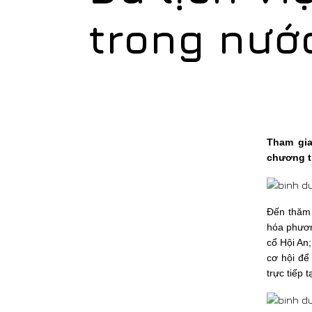
trong nướ
Tham gia
chương t
Đến thăm 
hóa phươn
cổ Hội An;
cơ hội để
trực tiếp t