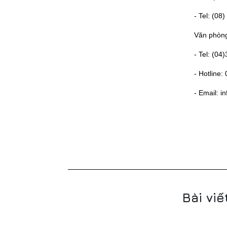
- Tel: (0
Văn phòn
- Tel: (0
- Hotline:
- Email: 
Bài viế