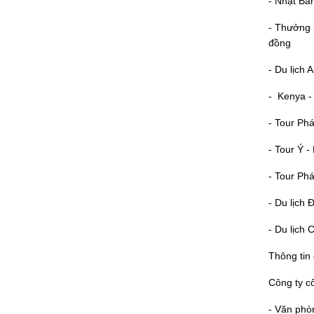
- Nhật B
- Thưởng 
đồng
- Du lịch 
- Kenya -
- Tour Phá
- Tour Ý -
- Tour Phá
- Du lịch
- Du lịch
Thông tin 
Công ty cổ
- Văn phò