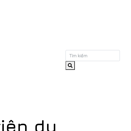
kiện du