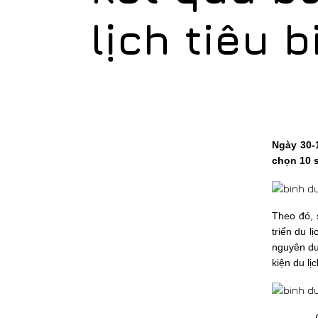
lịch tiêu 
Ngày 30-
chọn 10 s
Theo đó, 
triển du l
nguyên du 
kiện du lị