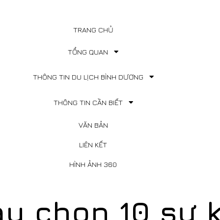
TRANG CHỦ
TỔNG QUAN
THÔNG TIN DU LỊCH BÌNH DƯƠNG
THÔNG TIN CẦN BIẾT
VĂN BẢN
LIÊN KẾT
HÌNH ẢNH 360
ầu chọn 10 sự 