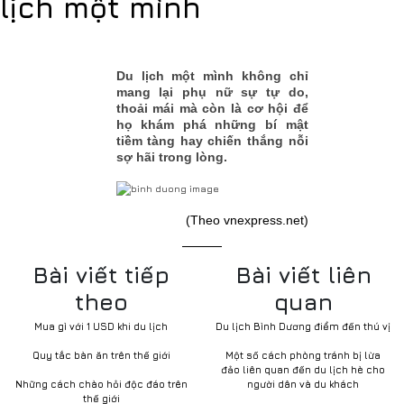
lịch một mình
Du lịch một mình không chỉ
mang lại phụ nữ sự tự do,
thoải mái mà còn là cơ hội để
họ khám phá những bí mật
tiềm tàng hay chiến thắng nỗi
sợ hãi trong lòng.
(Theo vnexpress.net)
Bài viết tiếp
Bài viết liên
theo
quan
Mua gì với 1 USD khi du lịch
Du lịch Bình Dương điểm đến thú vị
Quy tắc bàn ăn trên thế giới
Một số cách phòng tránh bị lừa
đảo liên quan đến du lịch hè cho
Những cách chào hỏi độc đáo trên
người dân và du khách
thế giới