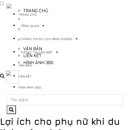
TRANG CHỦ
TRANG CHỦ
TỔNG QUAN
TỔNG QUAN
THÔNG TIN DU LỊCH BÌNH DƯƠNG
THÔNG TIN DU LỊCH BÌNH DƯƠNG
THÔNG TIN CẦN BIẾT
VĂN BẢN
THÔNG TIN CẦN BIẾT
LIÊN KẾT
HÌNH ẢNH 360
VĂN BẢN
LIÊN KẾT
HÌNH ẢNH 360
Lợi ích cho phụ nữ khi du