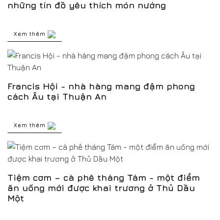
những tín đồ yêu thích món nướng
Xem thêm
Francis Hội - nhà hàng mang đậm phong
cách Âu tại Thuận An
Xem thêm
Tiệm cơm – cà phê tháng Tám - một điểm
ăn uống mới được khai trương ở Thủ Dầu
Một