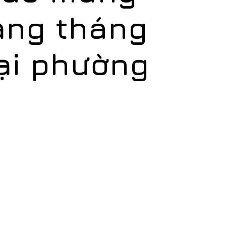
ạng tháng
ại phường