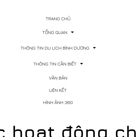
TRANG CHỦ
TỔNG QUAN
THÔNG TIN DU LỊCH BÌNH DƯƠNG
THÔNG TIN CẦN BIẾT
VĂN BẢN
LIÊN KẾT
HÌNH ẢNH 360
ác hoạt động 