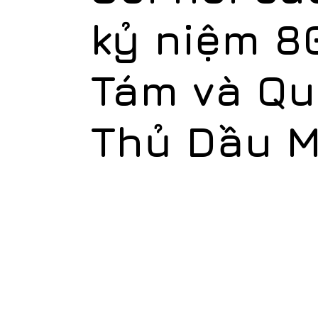
kỷ niệm 8
Tám và Qu
Thủ Dầu M