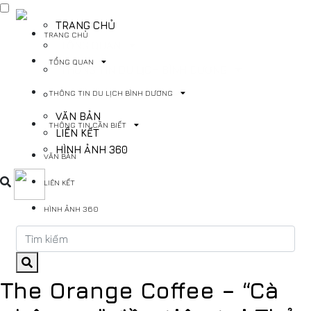
TRANG CHỦ
TRANG CHỦ
TỔNG QUAN
TỔNG QUAN
THÔNG TIN DU LỊCH BÌNH DƯƠNG
THÔNG TIN DU LỊCH BÌNH DƯƠNG
THÔNG TIN CẦN BIẾT
VĂN BẢN
THÔNG TIN CẦN BIẾT
LIÊN KẾT
HÌNH ẢNH 360
VĂN BẢN
LIÊN KẾT
HÌNH ẢNH 360
The Orange Coffee – “Cà