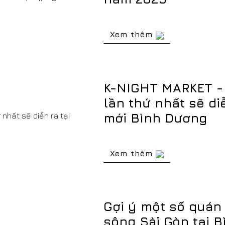
Xem thêm
K-NIGHT MARKET - 
lần thứ nhất sẽ di
mới Bình Dương
Xem thêm
Gợi ý một số quán
sông Sài Gòn tại 