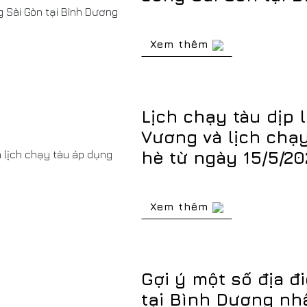
Xem thêm
Lịch chạy tàu dịp 
Vương và lịch chạ
hè từ ngày 15/5/2
Xem thêm
Gợi ý một số địa điể
tại Bình Dương nhâ