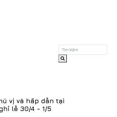
ú vị và hấp dẫn tại
hỉ lễ 30/4 - 1/5