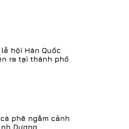
lễ hội Hàn Quốc
ễn ra tại thành phố
 cà phê ngắm cảnh
Bình Dương