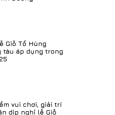
lễ Giỗ Tổ Hùng
y tàu áp dụng trong
025
m vui chơi, giải trí
n dịp nghỉ lễ Giỗ