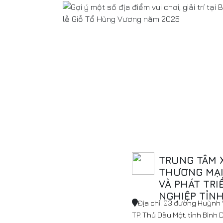
TRUNG TÂM 
THƯƠNG MẠI,
VÀ PHÁT TRI
NGHIỆP TỈN
Địa chỉ: 03 đường Huỳnh V
TP. Thủ Dầu Một, tỉnh Bình