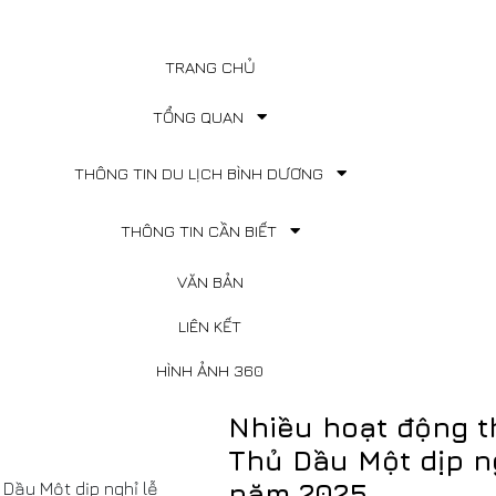
TRANG CHỦ
TỔNG QUAN
THÔNG TIN DU LỊCH BÌNH DƯƠNG
THÔNG TIN CẦN BIẾT
VĂN BẢN
LIÊN KẾT
HÌNH ẢNH 360
Nhiều hoạt động th
Thủ Dầu Một dịp ng
năm 2025