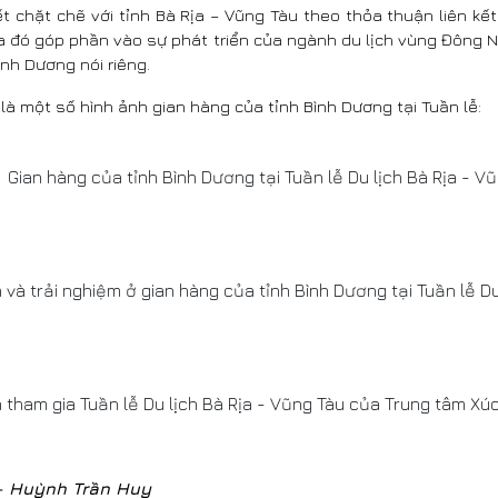
kết chặt chẽ với tỉnh Bà Rịa – Vũng Tàu theo thỏa thuận liên 
a đó góp phần vào sự phát triển của ngành du lịch vùng Đông 
ình Dương nói riêng.
là một số hình ảnh gian hàng của tỉnh Bình Dương tại Tuần lễ:
Gian hàng của tỉnh Bình Dương tại Tuần lễ Du lịch Bà Rịa - V
và trải nghiệm ở gian hàng của tỉnh Bình Dương tại Tuần lễ Du 
tham gia Tuần lễ Du lịch Bà Rịa - Vũng Tàu của Trung tâm Xúc
- Huỳnh Trần Huy