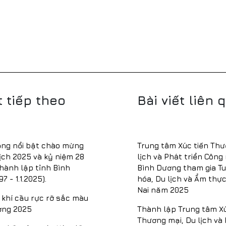
t tiếp theo
Bài viết liên 
ộng nổi bật chào mừng
Trung tâm Xúc tiến Thư
ịch 2025 và kỷ niệm 28
lịch và Phát triển Công
hành lập tỉnh Bình
Bình Dương tham gia Tu
97 - 1.1.2025).
hóa, Du lịch và Ẩm thự
Nai năm 2025
h khí cầu rực rỡ sắc màu
ơng 2025
Thành lập Trung tâm Xú
Thương mại, Du lịch và 