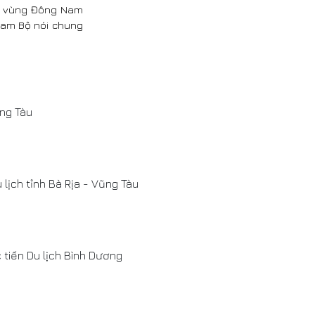
kết vùng Đông Nam
Nam Bộ nói chung
ũng Tàu
lịch tỉnh Bà Rịa - Vũng Tàu
 tiến Du lịch Bình Dương