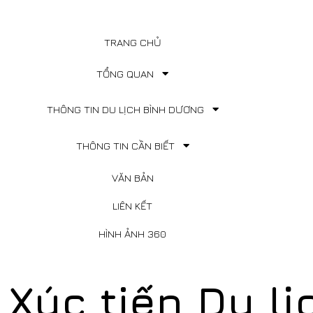
TRANG CHỦ
TỔNG QUAN
THÔNG TIN DU LỊCH BÌNH DƯƠNG
THÔNG TIN CẦN BIẾT
VĂN BẢN
LIÊN KẾT
HÌNH ẢNH 360
Xúc tiến Du lị