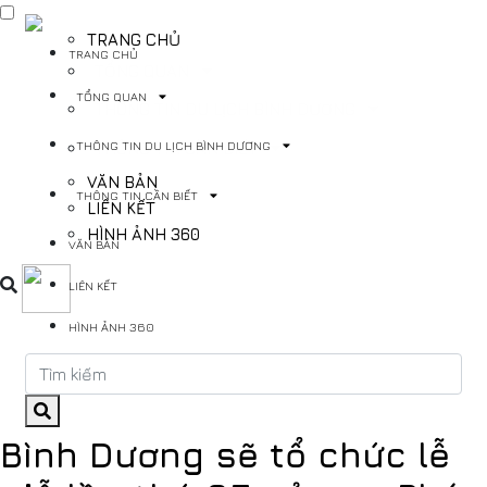
TRANG CHỦ
TRANG CHỦ
TỔNG QUAN
TỔNG QUAN
THÔNG TIN DU LỊCH BÌNH DƯƠNG
THÔNG TIN DU LỊCH BÌNH DƯƠNG
THÔNG TIN CẦN BIẾT
VĂN BẢN
THÔNG TIN CẦN BIẾT
LIÊN KẾT
HÌNH ẢNH 360
VĂN BẢN
LIÊN KẾT
HÌNH ẢNH 360
Bình Dương sẽ tổ chức lễ