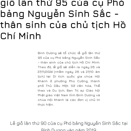
giỗ lần thứ 95 của cụ Phó
bảng Nguyễn Sinh Sắc -
thân sinh của chủ tịch Hồ
Chí Minh
Bình Dương sẽ tổ chức lễ giỗ lần thứ
95 của cụ Phó bảng Nguyễn Sinh Sắc
– thân sinh của chủ tịch Hồ Chí Minh.
Theo đó, lễ giỗ sẽ diễn ra ngày 26 và
27/11/2024 (nhằm ngày 26 và 27/10 âm
lịch) tại Di tích quốc gia chùa Hội
Khánh ở phường Phú Cường, thành
phố Thủ Dầu Một. Sở Văn hóa, Thể
thao và Du lịch, Ban Trị sự Giáo hội
Phật giáo Việt Nam tỉnh Bình Dương và
chùa Hội Khánh là các đơn vị chủ trì
thực hiện.
Lễ giỗ lần thứ 90 của cụ Phó bảng Nguyễn Sinh Sắc tại
Bình Dương vào năm 2019