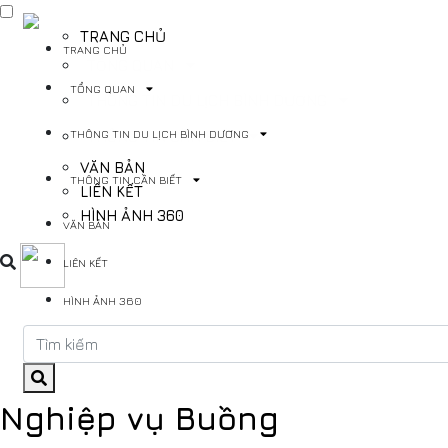
TRANG CHỦ
TRANG CHỦ
TỔNG QUAN
TỔNG QUAN
THÔNG TIN DU LỊCH BÌNH DƯƠNG
THÔNG TIN DU LỊCH BÌNH DƯƠNG
THÔNG TIN CẦN BIẾT
VĂN BẢN
THÔNG TIN CẦN BIẾT
LIÊN KẾT
HÌNH ẢNH 360
VĂN BẢN
LIÊN KẾT
HÌNH ẢNH 360
Nghiệp vụ Buồng