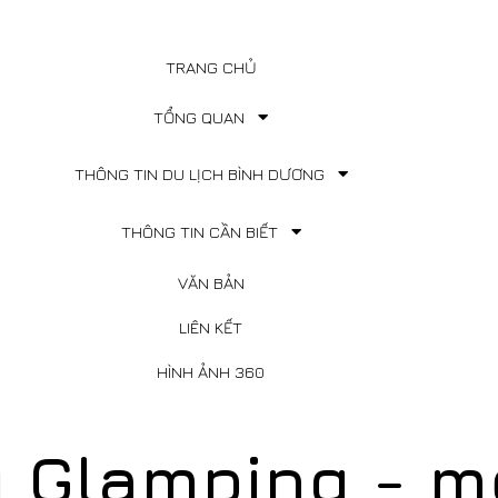
TRANG CHỦ
TỔNG QUAN
THÔNG TIN DU LỊCH BÌNH DƯƠNG
THÔNG TIN CẦN BIẾT
VĂN BẢN
LIÊN KẾT
HÌNH ẢNH 360
 Glamping - m