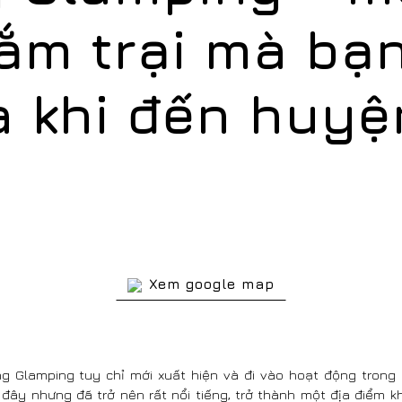
cắm trại mà bạ
a khi đến huy
Xem google map
g Glamping tuy chỉ mới xuất hiện và đi vào hoạt động trong
 đây nhưng đã trở nên rất nổi tiếng, trở thành một địa điểm 