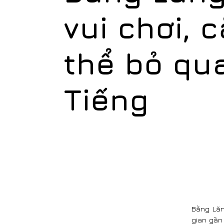
vui chơi, 
thể bỏ qu
Tiếng
Bằng Lăn
gian gần