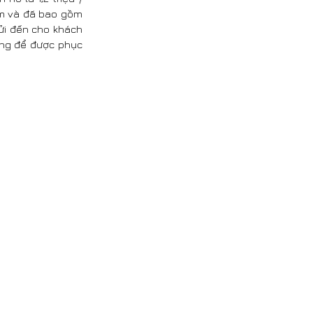
 em và đã bao gồm
ửi đến cho khách
iếng để được phục