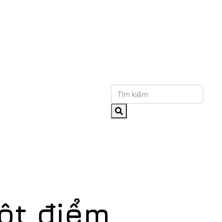
ột điểm