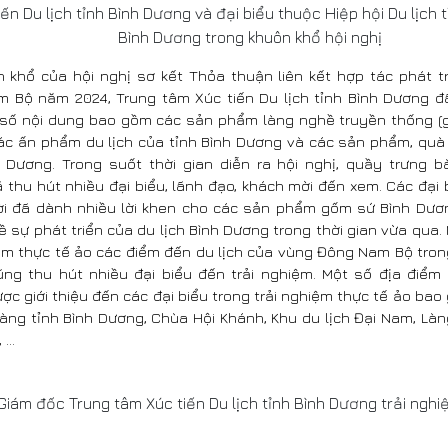
 Du lịch tỉnh Bình Dương và đại biểu thuộc Hiệp hội Du lịch 
Bình Dương trong khuôn khổ hội nghị
n khổ của hội nghị sơ kết Thỏa thuận liên kết hợp tác phát tr
 Bộ năm 2024, Trung tâm Xúc tiến Du lịch tỉnh Bình Dương đ
số nội dung bao gồm các sản phẩm làng nghề truyền thống (
ác ấn phẩm du lịch của tỉnh Bình Dương và các sản phẩm, quà 
h Dương. Trong suốt thời gian diễn ra hội nghị, quầy trưng b
thu hút nhiều đại biểu, lãnh đạo, khách mời đến xem. Các đại 
i đã dành nhiều lời khen cho các sản phẩm gốm sứ Bình Dươ
ề sự phát triển của du lịch Bình Dương trong thời gian vừa qua. 
iệm thực tế ảo các điểm đến du lịch của vùng Đông Nam Bộ tron
ng thu hút nhiều đại biểu đến trải nghiệm. Một số địa điểm 
c giới thiệu đến các đại biểu trong trải nghiệm thực tế ảo bao
 tàng tỉnh Bình Dương, Chùa Hội Khánh, Khu du lịch Đại Nam, L
 ...
ám đốc Trung tâm Xúc tiến Du lịch tỉnh Bình Dương trải nghiệm