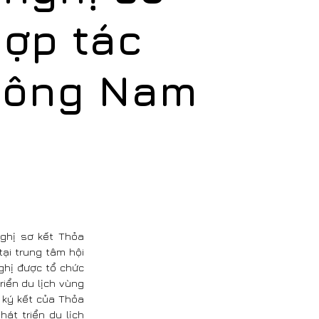
hợp tác
 Đông Nam
nghị sơ kết Thỏa
tại trung tâm hội
nghị được tổ chức
riển du lịch vùng
 ký kết của Thỏa
át triển du lịch