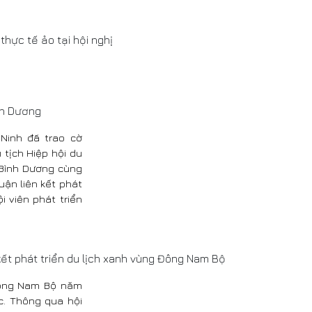
thực tế ảo tại hội nghị
nh Dương
 Ninh đã trao cờ
tịch Hiệp hội du
, Bình Dương cùng
uận liên kết phát
 viên phát triển
 kết phát triển du lịch xanh vùng Đông Nam Bộ
 Đông Nam Bộ năm
ực. Thông qua hội