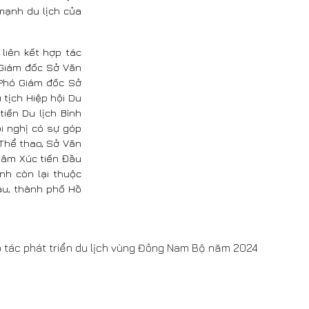
mạnh du lịch của
liên kết hợp tác
 Giám đốc Sở Văn
 Phó Giám đốc Sở
 tịch Hiệp hội Du
iến Du lịch Bình
ội nghị có sự góp
 Thể thao, Sở Văn
 tâm Xúc tiến Đầu
nh còn lại thuộc
àu, thành phố Hồ
ợp tác phát triển du lịch vùng Đông Nam Bộ năm 2024