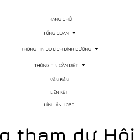
TRANG CHỦ
TỔNG QUAN
THÔNG TIN DU LỊCH BÌNH DƯƠNG
THÔNG TIN CẦN BIẾT
VĂN BẢN
LIÊN KẾT
HÌNH ẢNH 360
g tham dự Hội 