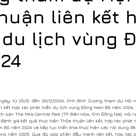
huận liên kết 
n du lịch vùng
24
ngày, từ 25/12 đến 26/12/2024, tỉnh Bình Dương tham dự Hội 
ên kết hợp tác phát triển du lịch vùng Đông Nam Bộ năm 2024, 
h sạn The Mira Central Park (TP. Biên Hòa, tỉnh Đồng Nai). Hội 
ánh giá kết quả thực hiện Thỏa thuận liên kết, hợp tác phát t
 Bộ năm 2024 và tiếp tục triển khai thực hiện các nội dung đã
ong năm 2025. Qua đó, góp phần đẩy mạnh liên kết, hợp tác ph