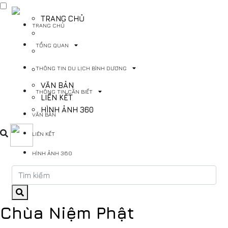
TRANG CHỦ
TRANG CHỦ
TỔNG QUAN
TỔNG QUAN
THÔNG TIN DU LỊCH BÌNH DƯƠNG
THÔNG TIN DU LỊCH BÌNH DƯƠNG
THÔNG TIN CẦN BIẾT
VĂN BẢN
THÔNG TIN CẦN BIẾT
LIÊN KẾT
HÌNH ẢNH 360
VĂN BẢN
LIÊN KẾT
HÌNH ẢNH 360
Chùa Niệm Phật