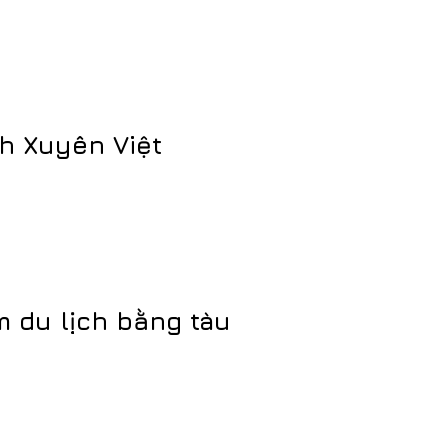
h Xuyên Việt
 du lịch bằng tàu