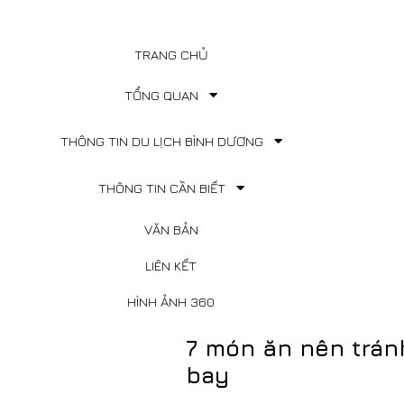
TRANG CHỦ
TỔNG QUAN
THÔNG TIN DU LỊCH BÌNH DƯƠNG
THÔNG TIN CẦN BIẾT
VĂN BẢN
LIÊN KẾT
HÌNH ẢNH 360
7 món ăn nên trán
bay