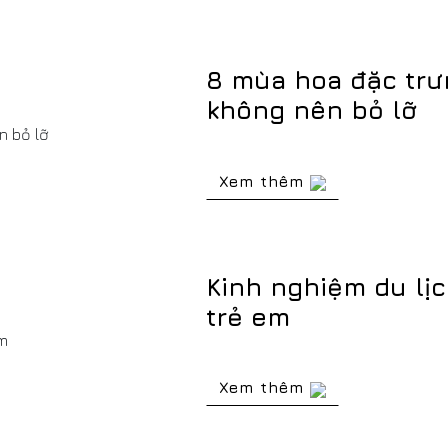
8 mùa hoa đặc trư
không nên bỏ lỡ
Xem thêm
Kinh nghiệm du lịc
trẻ em
Xem thêm