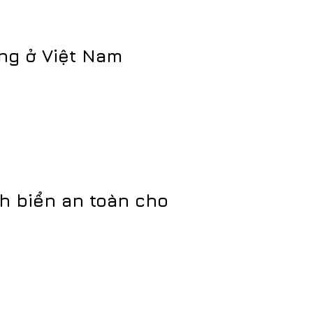
ng ở Việt Nam
h biển an toàn cho