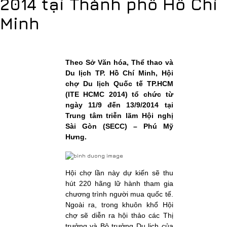
2014 tại Thành phố Hồ Chí
Minh
Theo Sở Văn hóa, Thể thao và
Du lịch TP. Hồ Chí Minh, Hội
chợ Du lịch Quốc tế TP.HCM
(ITE HCMC 2014) tổ chức từ
ngày 11/9 đến 13/9/2014 tại
Trung tâm triễn lãm Hội nghị
Sài Gòn (SECC) – Phú Mỹ
Hưng.
Hội chợ lần này dự kiến sẽ thu
hút 220 hãng lữ hành tham gia
chương trình người mua quốc tế.
Ngoài ra, trong khuôn khổ Hội
chợ sẽ diễn ra hội thảo các Thị
trưởng và Bộ trưởng Du lịch của