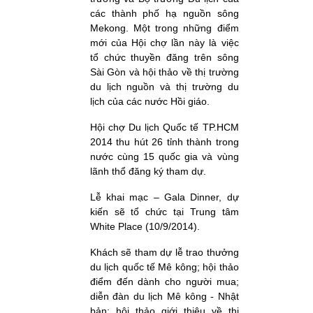
các thành phố hạ nguồn sông
Mekong. Một trong những điểm
mới của Hội chợ lần này là việc
tổ chức thuyền đăng trên sông
Sài Gòn và hội thảo về thị trường
du lịch nguồn và thị trường du
lịch của các nước Hồi giáo.
Hội chợ Du lịch Quốc tế TP.HCM
2014 thu hút 26 tỉnh thành trong
nước cùng 15 quốc gia và vùng
lãnh thổ đăng ký tham dự.
Lễ khai mạc – Gala Dinner, dự
kiến sẽ tổ chức tại Trung tâm
White Place (10/9/2014).
Khách sẽ tham dự lễ trao thưởng
du lịch quốc tế Mê kông; hội thảo
điểm đến dành cho người mua;
diễn đàn du lịch Mê kông - Nhật
bản; hội thảo giới thiệu về thị