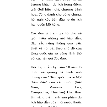
trường khách du lịch trọng điểm;
giải Golf hữu nghị; chương trình
hoạt động dành cho công chúng;
hội nghị xúc tiến đầu tư du lịch
hạ nguồn Mê kông.
Các đơn vị tham gia hội chợ sẽ
giới thiệu những nét hấp dẫn,
đặc sắc riêng thông qua việc
thiết kế nổi bật theo chủ đề của
từng quốc gia và vùng lãnh thổ
với các tên gọi độc đáo.
Hội chợ nhằm kỷ niệm 10 năm tổ
chức và quảng bá hình ảnh
chung của “Năm quốc gia – Một
điểm đến” của các nước (Việt
Nam, Myanmar, Lào,
Campuchia, Thái lan) khai thác
tìm năng thế mạnh sản phẩm du
lịch hấp dẫn của mỗi nước thuộc