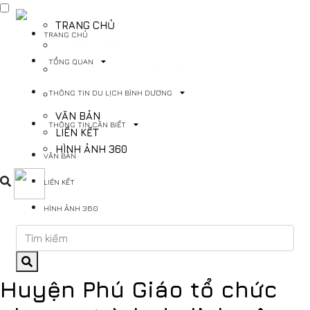
TRANG CHỦ
TRANG CHỦ
TỔNG QUAN
TỔNG QUAN
THÔNG TIN DU LỊCH BÌNH DƯƠNG
THÔNG TIN DU LỊCH BÌNH DƯƠNG
THÔNG TIN CẦN BIẾT
VĂN BẢN
THÔNG TIN CẦN BIẾT
LIÊN KẾT
HÌNH ẢNH 360
VĂN BẢN
LIÊN KẾT
HÌNH ẢNH 360
Huyện Phú Giáo tổ chức