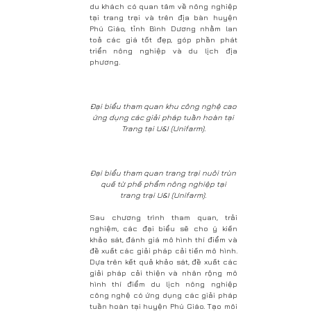
du khách có quan tâm về nông nghiệp
tại trang trại và trên địa bàn huyện
Phú Giáo, tỉnh Bình Dương nhằm lan
toả các giá tốt đẹp, góp phần phát
triển nông nghiệp và du lịch địa
phương.
Đại biểu tham quan khu công nghệ cao
ứng dụng các giải pháp tuần hoàn tại
Trang tại U&I (Unifarm).
Đại biểu tham quan trang trại nuôi trùn
quế từ phế phẩm nông nghiệp tại
trang trại U&I (Unifarm).
Sau chương trình tham quan, trải
nghiệm, các đại biểu sẽ cho ý kiến
khảo sát, đánh giá mô hình thí điểm và
đề xuất các giải pháp cải tiến mô hình.
Dựa trên kết quả khảo sát, đề xuất các
giải pháp cải thiện và nhân rộng mô
hình thí điểm du lịch nông nghiệp
công nghệ có ứng dụng các giải pháp
tuần hoàn tại huyện Phú Giáo. Tạo môi