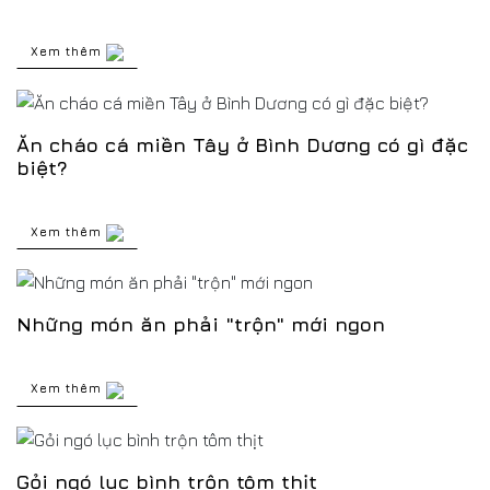
Xem thêm
Ăn cháo cá miền Tây ở Bình Dương có gì đặc
biệt?
Xem thêm
Những món ăn phải "trộn" mới ngon
Xem thêm
Gỏi ngó lục bình trộn tôm thịt