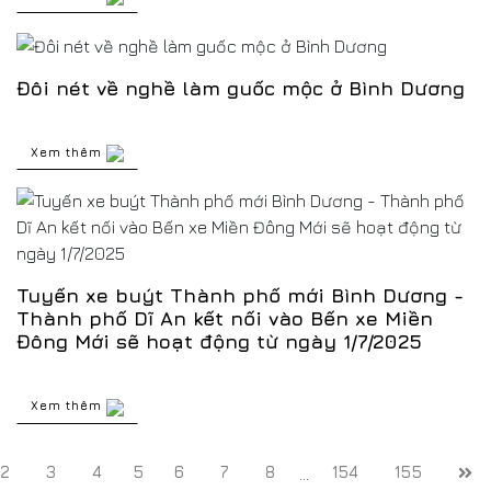
Đôi nét về nghề làm guốc mộc ở Bình Dương
Xem thêm
Tuyến xe buýt Thành phố mới Bình Dương -
Thành phố Dĩ An kết nối vào Bến xe Miền
Đông Mới sẽ hoạt động từ ngày 1/7/2025
Xem thêm
2
3
4
5
6
7
8
154
155
...