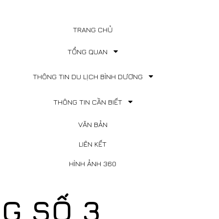
TRANG CHỦ
TỔNG QUAN
THÔNG TIN DU LỊCH BÌNH DƯƠNG
THÔNG TIN CẦN BIẾT
VĂN BẢN
LIÊN KẾT
HÌNH ẢNH 360
G SỐ 3