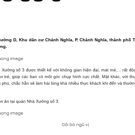
 đường D, Khu dân cư Chánh Nghĩa, P. Chánh Nghĩa, thành phố T
ng.
Xưởng số 3 được thiết kế với không gian hiện đại, mát mẻ,... rất độ
ạn trẻ, giúp các bạn có một góc chụp hình cực chất. Mặt khác, với t
 phú, chắc hẳn sẽ làm hài lòng khá nhiều thực khách khi đến và thưở
n ăn tại quán Nhà Xưởng số 3:
Gỏi bò ngũ vị