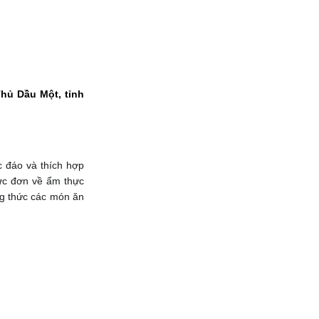
hủ Dầu Một, tỉnh
c đáo và thích hợp
hực đơn về ẩm thực
ng thức các món ăn