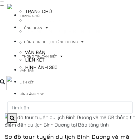
TRANG CHỦ
TRANG CHỦ
TỔNG QUAN
TỔNG QUAN
THÔNG TIN DU LỊCH BÌNH DƯƠNG
THÔNG TIN DU LỊCH BÌNH DƯƠNG
THÔNG TIN CẦN BIẾT
VĂN BẢN
THÔNG TIN CẦN BIẾT
LIÊN KẾT
HÌNH ẢNH 360
VĂN BẢN
LIÊN KẾT
HÌNH ẢNH 360
Sơ đồ tour tuyến du lịch Bình Dương và mã