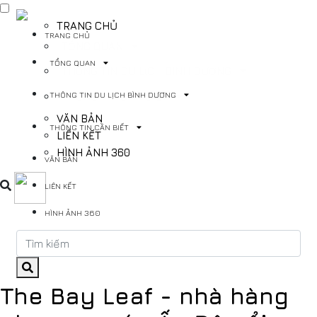
TRANG CHỦ
TRANG CHỦ
TỔNG QUAN
TỔNG QUAN
THÔNG TIN DU LỊCH BÌNH DƯƠNG
THÔNG TIN DU LỊCH BÌNH DƯƠNG
THÔNG TIN CẦN BIẾT
VĂN BẢN
THÔNG TIN CẦN BIẾT
LIÊN KẾT
HÌNH ẢNH 360
VĂN BẢN
LIÊN KẾT
HÌNH ẢNH 360
The Bay Leaf - nhà hàng