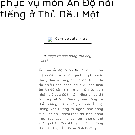
phục vụ món Ấn Độ nổi
tiếng ở Thủ Dầu Một
Xem google map
Giới thiệu về nhà hàng The Bay
Leaf
Ẩm thực Ấn Độ từ lâu đã có sức lan tỏa
mạnh đến các quốc gia trong khu vực
Đông Nam Á trong đó có Việt Nam. Do
đó, nhiều nhà hàng phục vụ các món
ăn Ấn Độ dần hình thành ở Việt Nam
nhất là ở các đô thị lớn. Nhưng nay thì
ở ngay tại Bình Dương, bạn cũng có
thể thưởng thức những món ăn Ấn Độ.
Riêng Bình Dương thì ngoài nhà hàng
Mini Indian Restaurant thì nhà hàng
The Bay Leaf là cái tên không thể
không nhắc đến khi bạn muốn thưởng
thức ẩm thực Ấn Độ tại Bình Dương.