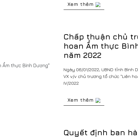
Xem thêm
Chấp thuận chủ tr
hoan Ẩm thực Bình
năm 2022
Ngày 06/01/2022, UBND tỉnh Bình 
VX v/v chủ trương tổ chức "Liên h
IV/2022
Xem thêm
Quyết định ban hà