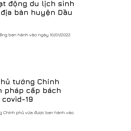
ạt động du lịch sinh
n địa bàn huyện Dầu
ếng ban hành vào ngày 10/01/2022
 Thủ tướng Chính
n pháp cấp bách
 covid-19
ng Chính phủ vừa được ban hành vào