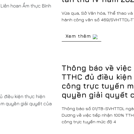
Vừa qua, Sở Văn hóa, Thể thao và 
hành công văn số 469/SVHTTDL-T
Xem thêm
Thông báo về việc
TTHC đủ điều kiện 
công trực tuyến m
quyền giải quyết 
Thông báo số 01/TB-SVHTTDL ngày
Dương về việc tiếp nhận 100% TTHC
công trực tuyến mức độ 4