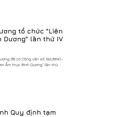
ương tổ chức "Liên
 Dương" lần thứ IV
Dương đã có Công văn số 19/UBND-
oan Ẩm thực Bình Dương" lần thứ
nh Quy định tạm