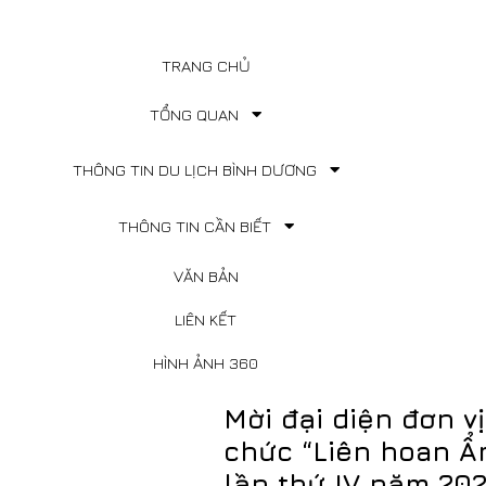
TRANG CHỦ
TỔNG QUAN
THÔNG TIN DU LỊCH BÌNH DƯƠNG
THÔNG TIN CẦN BIẾT
VĂN BẢN
LIÊN KẾT
HÌNH ẢNH 360
Mời đại diện đơn v
chức “Liên hoan Ẩ
lần thứ IV năm 20