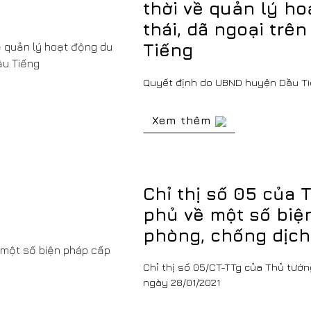
thời về quản lý ho
thái, dã ngoại trê
Tiếng
Quyết định do UBND huyện Dầu Ti
Xem thêm
Chỉ thị số 05 của
phủ về một số biệ
phòng, chống dịch
Chỉ thị số 05/CT-TTg của Thủ tướ
ngày 28/01/2021